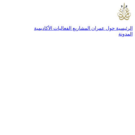
الرئيسية
حول عمران
المشاريع
الفعاليات
الأكاديمية
المدونة