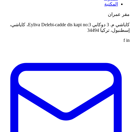
المكتبة
مقر عمران
كاياشي م. 3 دوكابي Eyliva Delebi-cadde dis kapi no:3، كاياشي،
إسطنبول، تركيا 34494
f
in