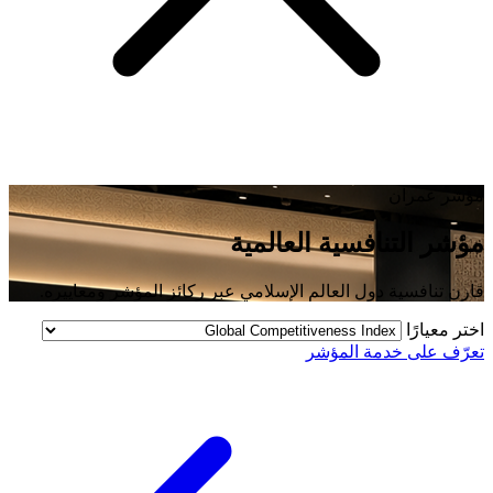
مؤشر عمران
مؤشر التنافسية العالمية
قارن تنافسية دول العالم الإسلامي عبر ركائز المؤشر ومعاييره.
اختر معيارًا
تعرّف على خدمة المؤشر