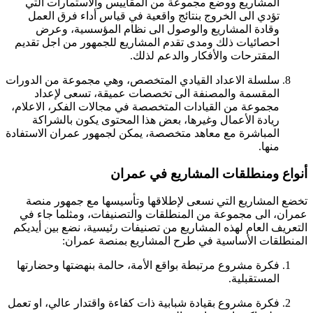
المشاريع ووضع مجموعة من المقاييس والاستمارات التي
تؤدي الى الخروج بنتائج واقعية في قياس أداء فرق العمل
وقادة المشاريع والوصول الى نظام المؤسسية، وعرض
احصائيات ذلك ومدى تقدم المشاريع للجمهور من اجل تقديم
المقترحات والأفكار والدعم لذلك.
سلسلة الاعداد القيادي المتخصص، وهي مجموعة من الدورات
المقسمة والمصنفة الى تخصصات عميقة، تسعى لإعداد
مجموعة من القيادات المتخصصة في مجالات الفكر، الاعلام،
ريادة الأعمال وغيرها، بعض هذا المحتوى يكون بالشراكة
المباشرة مع معاهد متخصصة، يمكن لجمهور عمران الاستفادة
منها.
أنواع ومنطلقات المشاريع في عمران
تخضع المشاريع التي نسعى لإطلاقها وتأسيسها مع جمهور منصة
عمران، الى مجموعة من المنطلقات والتصنيفات، ومثلما جاء في
التعريف العام لهذه المشاريع من تصنيفات رئيسية، نضع بين أيديكم
المنطلقات الأساسية في طرح المشاريع بمنصة عمران:
فكرة مشروع مرتبطة بواقع الأمة، حالمة بنهضتها وحضارتها
المستقبلية.
فكرة مشروع بقيادة شبابية ذات كفاءة واقتدار عالي، او تعمل