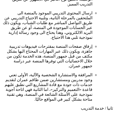
التدريب المميز.
ارسال المحتوى التدريبي الموجود بالمنصة الى
الملتحقين بالمرحلة الثانية، وتلبية الاحتياج التدريبي عن
طريق التواصل المباشر مع طلبات الشباب، ويكون ذلك
عبر الحسابات الموجودة في المنصة، أو عن طريق
البريد الالكتروني، وهذا يحتاج الى وجود رسالة إدارية
نموذجية تلبي هذا الاحتياج.
إرفاق صفحات المنصة بمقترحات فيديوهات تدريبية
جاهزة، ويكون ذلك عبر المهارات المحتاج اليها بشكل
مكثف من قبل جمهور المنصة، هذه الخدمة تكون من
خلال الاحصائيات التي توفرها المنصة عبر دراسة
جمهور عمران.
المرافقة والاستشارة الشخصية والآلية، الأولى تعني
وجود مدربين ومستشارين ضمن طاقم عمران لتقديم
خدمات ذات جودة مع قادة المشاريع التي نطبق عليهم
قاعدة «التعميم والتركيز»، اما الثانية فهي اتاحة أجوبة
نموذجية على الأسئلة الشائعة في المنصة، وهي تقنية
متاحة بشكل كبير في المواقع حاليًا.
ثانيا / خدمة التدريب