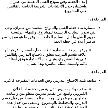
إعداد الخطة وفق نموذج العمل المعتمد من عمران،
واستبيان حول الاحتياجات التدريبية الخاصة بالقائمين
على المشروع.
المرحلة (2)
استمارة بناء خطة العمل والنموذج المعتمد من عمران، وهي
التي تحوي البيانات الرئيسية للمشروع، والمهام الرئيسية
لفريق العمل وآجال التسليم الخاصة به، وفق ما هو موجود من
عناصر أعلاه في خطة العمل.
يرفق مع هذه استمارة خطة العمل، استمارة فرعية لها
علاقة بقسم التدريب تتعلق بالاحتياج التدريبي للقائمين
على هذا المشروع، وتبنى هذه الاستمارة وفق أسئلة
ذكية وليست أسئلة مباشرة بهذا الشأن.
المرحلة (3)
متابعة تلبية الاحتياج التدريبي وفق الخدمات المقترحة كالآتي:
وضع مواد ومقاييس تدريبية مبرمجة وذات اعلان
الكتروني واسع، من تقديم مدربين متطوعين وأساتذة
متعاونين مع عمران، وهذا البرنامج يضبط من قبل قسم
التدريب والتخطيط بالمشروع، ونسعى من خلال هذه
الوظيفة تحقيق نوع التأثير في الجمهور عن طريق