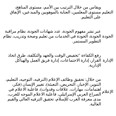
ويقاس من خلال الترتيب بين الأمم، مستوى المناهج،
التعليم
مستوى المعلمين، العناية بالموهوبين والمبدعين، الإنفاق
على التعليم.
عبر نشر مفهوم الجودة، عدد شهادات الجودة، نظام مراقبة
الجودة
الجودة، الجودة في الخدمات من تعليم وصحة وتدريب، نظام
التطوير المستمر.
رفع الكفاءة "تخفيض الوقت والجهد والتكلفة، طرق اتخاذ
الإدارة
القرار، إدارة الاجتماعات، إدارة فريق العمل والهياكل
الإدارية.
من خلال: تحقيق وظائف الإعلام (الترفيه، التوجيه، التعليم،
التنوير، الإخبار، التحريض، التعبئة)، تغيير الإنسان (فكر،
اهتمامات، مهارات، علاقات وقدوات)، فاعلية الاعلام في
الإعلام
الصراع العربي الإسرائيلي، فاعلية الاعلام الموجه للغرب،
مدى معرفة الغرب للإسلام، تحقيق الترفيه العالي والقيم
العالية.