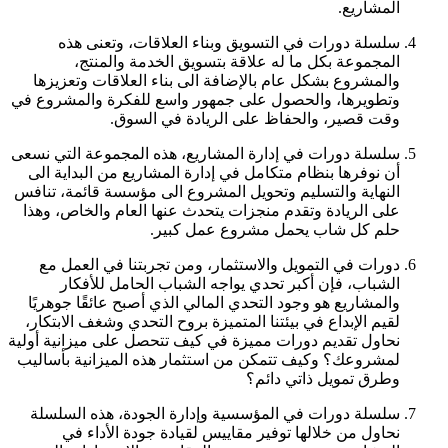
المشاريع.
سلسلة دورات في التسويق وبناء العلاقات، وتعنى هذه
المجموعة بكل ما له علاقة بتسويق الخدمة والمنتج،
والمشروع بشكل عام بالإضافة الى بناء العلاقات وتعزيزها
وتطويرها، والحصول على جمهور واسع للفكرة والمشروع في
وقت قصير، والحفاظ على الريادة في السوق.
سلسلة دورات في إدارة المشاريع، هذه المجموعة التي نسعى
أن نوفرها بنظام متكامل في إدارة المشاريع من البداية الى
النهاية والتسليم وتحويل المشروع الى مؤسسة قائمة، تنافس
على الريادة وتقدم منجزات يتحدث عنها العام والخاص، وهذا
حلم كل شاب يحمل مشروع عمل كبير.
دورات في التمويل والاستثمار، ومن تجربتنا في العمل مع
الشباب، فإن أكبر تحدي يواجه الشباب الحامل للأفكار
والمشاريع هو وجود التحدي المالي الذي أصبح عائقًا جوهريًا
لقيم الإبداع في بيئتنا المتميزة بروح التحدي وشغف الابتكار،
نحاول تقديم دورات مميزة في كيف تتحصل على ميزانية أولية
لمشروعك؟ وكيف تتمكن من استثمار هذه الميزانية بأساليب
وطرق تمويل ذاتي دائم؟
سلسلة دورات في المؤسسية وإدارة الجودة، هذه السلسلة
نحاول من خلالها توفير مقاييس لقيادة جودة الأداء في