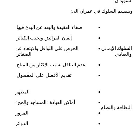
السويدان
وينقسم السلوك في عمران الى:
صفاء العقيدة والبعد عن البدع فيها.
إتقان الفرائض وتجنب الكبائر.
السلوك الإ
يماني
الحرص على النوافل والابتعاد عن
والعبادي
الصغائر.
عدم التثاقل بسبب الإكثار من المباح.
تقديم الأفضل على المفضول.
المظهر
أماكن العبادة "المساجد والحج"
النظافة والنظام
المرور
الدوائر