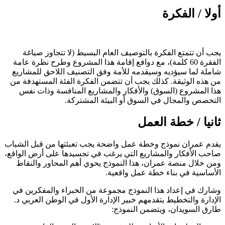
أولا / الفكرة
يجب أن تتمتع الفكرة بالتوصيف العام البسيط (لا تتجاوز صياغة
الفقرة 60 كلمة)، مع دوافع إقامة هذا المشروع وطرح نظرة عامة
شاملة لما سيؤديه وسيقدمه للأمة وفق التصنيف اللاحق للمشاريع
من هذه الوثيقة. كذلك يجب أن تتضمن الفكرة الفئة المستهدفة من
هذا المشروع (السوق) والأفكار والمشاريع المنافسة وذات نفس
التخصص والمجال في السوق أو البيئة المشتركة.
ثانيا / خطة العمل
يقدم عمران نموذج وخطة عمل واضحة يجب تعبئتها من قبل الشباب
صاحب الأفكار والمشاريع التي يرغب في تجسيدها على أرض الواقع،
ومن خلال منصة عمران، هذا النموذج يحوي أهم المحاور والنقاط
الأساسية في بناء خطة عمل واقعية.
وشارك في إعداد هذا النموذج مجموعة من الخبراء والمفكرين في
الإدارة والتخطيط يتقدمهم خبير الإدارة الأول في الوطن العربي د.
طارق السويدان، ويتضمن النموذج: