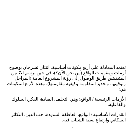
تعتمد المعادلة على أربع مكونات أساسية، اثنتان تشرحان بوضوح
أزمات ومقومات الواقع (أين نحن الآن؟)، في حين ترسم الاثنتين
المتبقيتين طريق الوصول إلى رؤية المشروع العامة (المراحل
وتوقيتها، وتحديد المقاومة وكيفية مقاومتها)، وهذه الأربع المكونات
هي:
الأزمات الرئيسية / الواقع: وهي التخلف، القيادة، الفكر، السلوك
والفاعلية.
القدرات الأساسية / الواقع: العاطفة الشديدة، حب الدين، التكاثر
السكاني وارتفاع نسبة الشباب فيه.