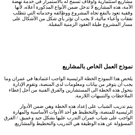
مشاريع استثمارية وأوقاف تسمح له بالاستمرار في خدمة نهضة
الأمة، هذه المشاريع لا تدخل ضمن الأنواع المذكورة أعلاه، لأنها
وقفية تعود بالنفع تجاه المشروع ووظائفه وخدماته التي تتطلب
نفقات وأعباء مالية، لا يجب ان تؤثر بأي شكل من الأشكال على
مسار المشروع طيلة العقود الزمنية المقبلة.
نموذج العمل الخاص بالمشاريع
يلخص هذا النموذج الخطة الرئيسية الواجب اعتمادها في عمران وما
يجب ان يتوفر من بيانات ومعلومات لدى المنصة، وتقوم الإدارة
بتحول هذه الخطة الى المستشارين والفرق الفنية من أجل إعطاء
الملاحظات والتنبيهات اللازمة.
يتم تدريب الشباب على إعداد هذه الخطة وهي ضمن الأدوار
الرئيسية للمنصة، والتخطيط هو أحد الأدوات الأساسية والمهارة
الواجب على شباب عمران التدرب عليها بشكل جيد وعميق. / الفرق
المسؤولة عن هذه الوظيفة هي التدريب والتخطيط والمشاريع.