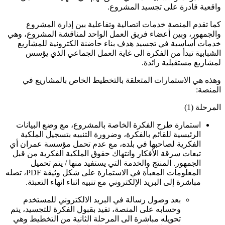
واقعية قادرة على تجسيد المشروع.
كما تقدم المنصة خدمات اتصالية وتفاعلية بين إدارة المشروع
والجمهور، وبين أعضاء فريق العمل الواحد لمناقشة المشروع، وهي
خدمات أساسية في تجسيد هدف بناء حاضنة الكترونية للمشاريع
الشبابية تبدأ من الفكرة الى غاية العمل الجماعي الذي يؤسس
لمشاريع مستقبلية رائدة.
وهذه هي الاستمارات المتعلقة بالتخطيط الخاص بالمشاريع في
المنصة:
المرحلة (1)
استمارة طرح الفكرة الخاصة بالمشروع، مع وضع البيانات
الرئيسية للقائم بالفكرة، وضرورة التنبيه بتسجيل الملكية
الفكرية لصاحبها في بلده، مع عدم تحمل مؤسسة عمران أي
تبعات سرقة الأفكار وانتهاك حقوق الملكية الفكرية من قبل
الجمهور. المنتج والخدمة التي يستفيد منها / يتم تحميل
المعلومات المعبأة في الاستمارة على شكل وثيقة PDF، تصله
مباشرة إلى البريد الإلكتروني مع تنبيه اثناء انهاء التعبئة.
بعد وصول رسالة في البريد الالكتروني للمستخدم
وحسابه على المنصة، تفيد بقبول الفكرة للتجسيد، يتم
تحويله مباشرة الى المرحلة الثانية من التخطيط وهي