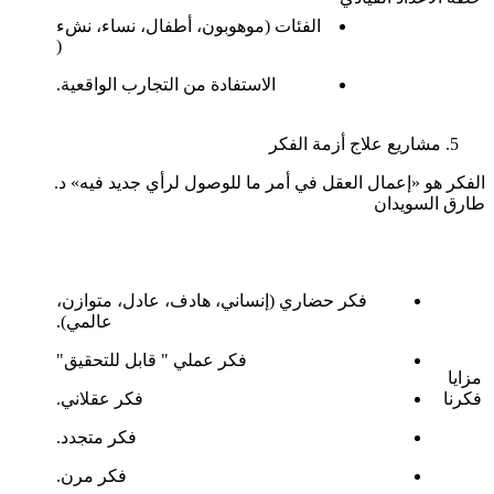
الفئات (موهوبون، أطفال، نساء، نشء
(
الاستفادة من التجارب الواقعية.
مشاريع علاج أزمة الفكر
الفكر هو «إعمال العقل في أمر ما للوصول لرأي جديد فيه» د.
طارق السويدان
فكر حضاري (إنساني، هادف، عادل، متوازن،
عالمي).
فكر عملي " قابل للتحقيق"
مزايا
فكرنا
فكر عقلاني.
فكر متجدد.
فكر مرن.