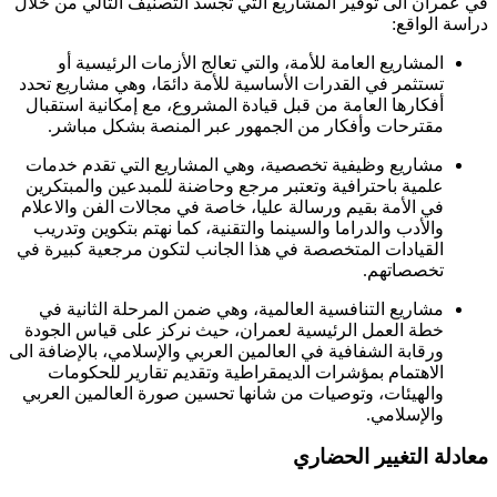
في عمران الى توفير المشاريع التي تجسد التصنيف التالي من خلال
دراسة الواقع:
المشاريع العامة للأمة، والتي تعالج الأزمات الرئيسية أو
تستثمر في القدرات الأساسية للأمة دائمَا، وهي مشاريع تحدد
أفكارها العامة من قبل قيادة المشروع، مع إمكانية استقبال
مقترحات وأفكار من الجمهور عبر المنصة بشكل مباشر.
مشاريع وظيفية تخصصية، وهي المشاريع التي تقدم خدمات
علمية باحترافية وتعتبر مرجع وحاضنة للمبدعين والمبتكرين
في الأمة بقيم ورسالة عليا، خاصة في مجالات الفن والاعلام
والأدب والدراما والسينما والتقنية، كما نهتم بتكوين وتدريب
القيادات المتخصصة في هذا الجانب لتكون مرجعية كبيرة في
تخصصاتهم.
مشاريع التنافسية العالمية، وهي ضمن المرحلة الثانية في
خطة العمل الرئيسية لعمران، حيث نركز على قياس الجودة
ورقابة الشفافية في العالمين العربي والإسلامي، بالإضافة الى
الاهتمام بمؤشرات الديمقراطية وتقديم تقارير للحكومات
والهيئات، وتوصيات من شانها تحسين صورة العالمين العربي
والإسلامي.
معادلة التغيير الحضاري