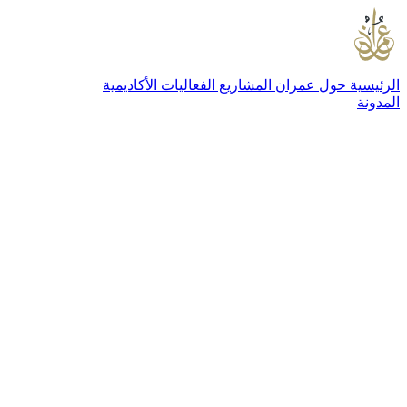
الرئيسية
حول عمران
المشاريع
الفعاليات
الأكاديمية
المدونة