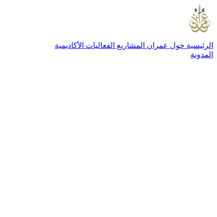
الرئيسية
حول عمران
المشاريع
الفعاليات
الأكاديمية
المدونة