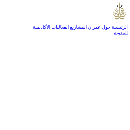
الرئيسية
حول عمران
المشاريع
الفعاليات
الأكاديمية
المدونة