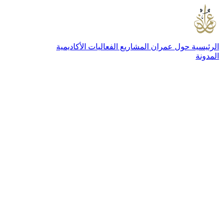
الرئيسية
حول عمران
المشاريع
الفعاليات
الأكاديمية
المدونة