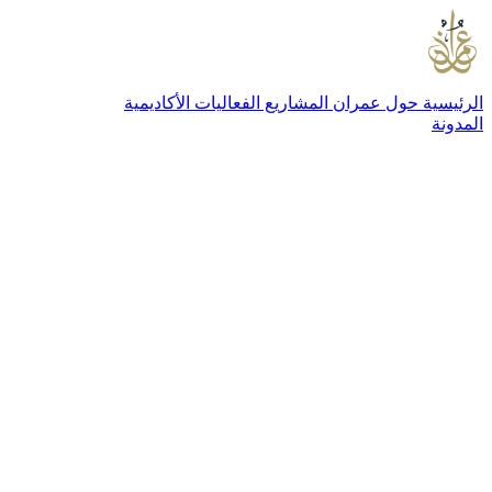
الرئيسية
حول عمران
المشاريع
الفعاليات
الأكاديمية
المدونة