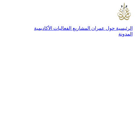
الرئيسية
حول عمران
المشاريع
الفعاليات
الأكاديمية
المدونة