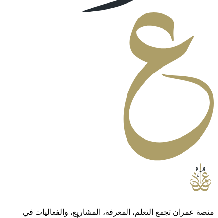
منصة عمران تجمع التعلم، المعرفة، المشاريع، والفعاليات في