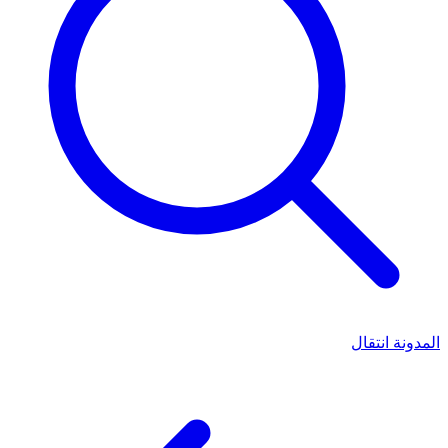
المدونة
انتقال