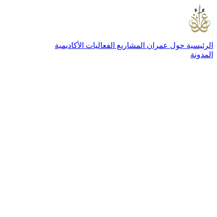
الرئيسية
حول عمران
المشاريع
الفعاليات
الأكاديمية
المدونة