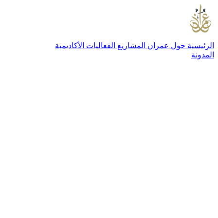
الرئيسية
حول عمران
المشاريع
الفعاليات
الأكاديمية
المدونة