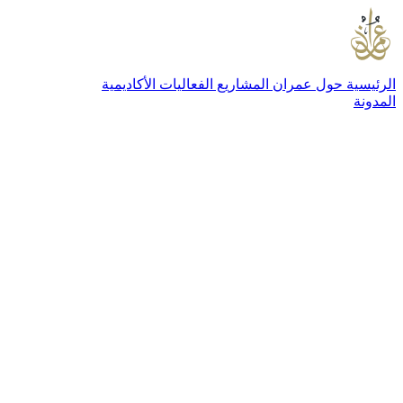
الرئيسية
حول عمران
المشاريع
الفعاليات
الأكاديمية
المدونة