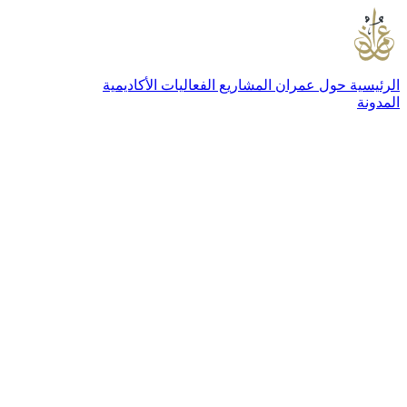
الرئيسية
حول عمران
المشاريع
الفعاليات
الأكاديمية
المدونة