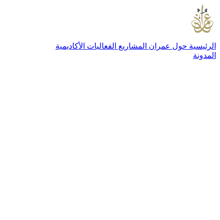
الرئيسية
حول عمران
المشاريع
الفعاليات
الأكاديمية
المدونة