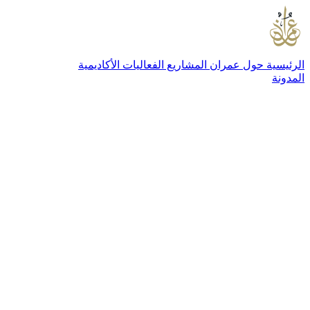
الرئيسية
حول عمران
المشاريع
الفعاليات
الأكاديمية
المدونة