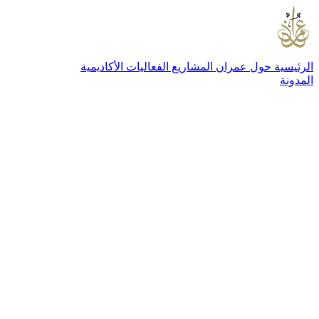
الرئيسية
حول عمران
المشاريع
الفعاليات
الأكاديمية
المدونة